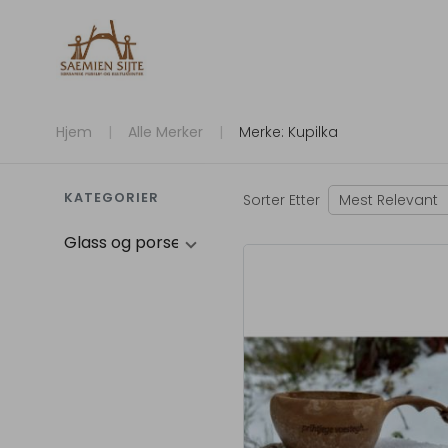
Hjem
Alle Merker
Merke: Kupilka
KATEGORIER
Sorter Etter
Mest Relevant
Glass og porselen